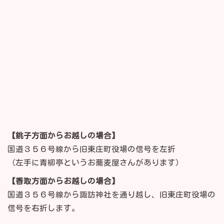
【銚子方面からお越しの場合】
国道３５６号線から旧東庄町役場の信号を左折
（左手に青柳亭というお蕎麦屋さんがあります）
【香取方面からお越しの場合】
国道３５６号線から諏訪神社を通り越し、旧東庄町役場の
信号を右折します。