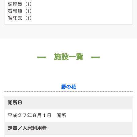
調理員（1）
看護師（1）
嘱託医（1）
施設一覧
野の花
開所日
平成２７年９月１日 開所
定員／入居利用者