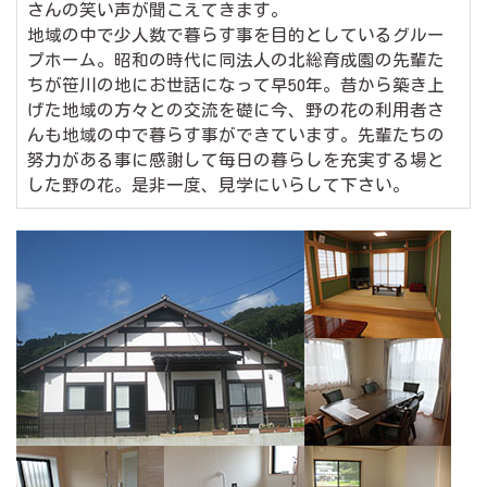
さんの笑い声が聞こえてきます。
地域の中で少人数で暮らす事を目的としているグルー
プホーム。昭和の時代に同法人の北総育成園の先輩た
ちが笹川の地にお世話になって早50年。昔から築き上
げた地域の方々との交流を礎に今、野の花の利用者さ
んも地域の中で暮らす事ができています。先輩たちの
努力がある事に感謝して毎日の暮らしを充実する場と
した野の花。是非一度、見学にいらして下さい。